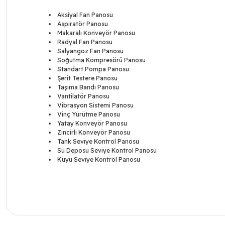
Aksiyal Fan Panosu
Aspiratör Panosu
Makaralı Konveyör Panosu
Radyal Fan Panosu
Salyangoz Fan Panosu
Soğutma Kompresörü Panosu
Standart Pompa Panosu
Şerit Testere Panosu
Taşıma Bandı Panosu
Vantilatör Panosu
Vibrasyon Sistemi Panosu
Vinç Yürütme Panosu
Yatay Konveyör Panosu
Zincirli Konveyör Panosu
Tank Seviye Kontrol Panosu
Su Deposu Seviye Kontrol Panosu
Kuyu Seviye Kontrol Panosu