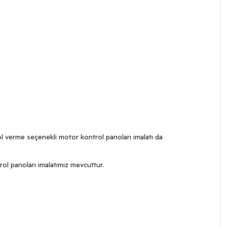
l verme seçenekli motor kontrol panoları imalatı da
rol panoları imalatımız mevcuttur.