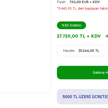
Fiyat
720,00 EUR + KDV
*3.443,93 TL den başlayan taksit
%30
İndirim
27.720,00 TL + KDV
4
Havale
33.264,00 TL
Gelince 
5000 TL ÜZERİ ÜCRET