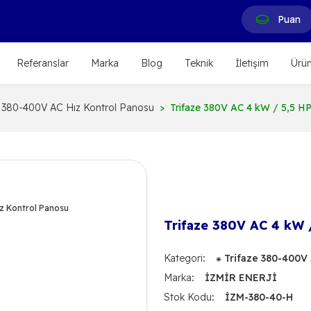
Puan
Referanslar
Marka
Blog
Teknik
İletişim
Ürün
e 380-400V AC Hız Kontrol Panosu
Trifaze 380V AC 4 kW / 5,5 HP
Trifaze 380V AC 4 kW 
Kategori
⁕ Trifaze 380-400V
Marka
İZMİR ENERJİ
Stok Kodu
İZM-380-40-H