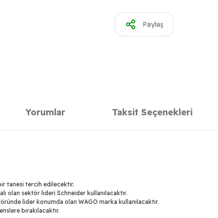
Paylaş
Yorumlar
Taksit Seçenekleri
 tanesi tercih edilecektir.
ı olan sektör lideri Schneider kullanılacaktır.
sektöründe lider konumda olan WAGO marka kullanılacaktır.
enslere bırakılacaktır.