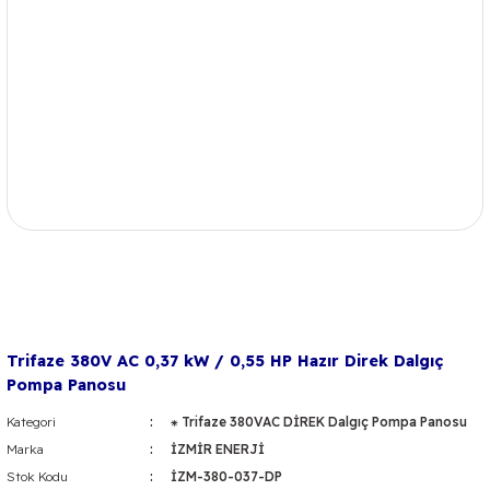
Trifaze 380V AC 0,37 kW / 0,55 HP Hazır Direk Dalgıç
Pompa Panosu
Kategori
⁕ Trifaze 380VAC DİREK Dalgıç Pompa Panosu
Marka
İZMİR ENERJİ
Stok Kodu
İZM-380-037-DP