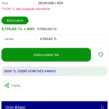
Fiyat
150,00 EUR + KDV
*717,49 TL den başlayan taksitlerle!
%30
İndirim
5.775,00 TL + KDV
9.900,00 TL
Havale
6.930,00 TL
Gelince Haber Ver
5000 TL ÜZERİ ÜCRETSİZ KARGO
Paylaş
Ürün Bilgisi