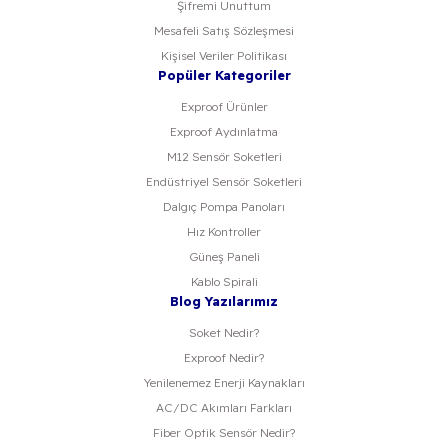
Şifremi Unuttum
Mesafeli Satış Sözleşmesi
Kişisel Veriler Politikası
Popüler Kategoriler
Exproof Ürünler
Exproof Aydınlatma
M12 Sensör Soketleri
Endüstriyel Sensör Soketleri
Dalgıç Pompa Panoları
Hız Kontroller
Güneş Paneli
Kablo Spirali
Blog Yazılarımız
Soket Nedir?
Exproof Nedir?
Yenilenemez Enerji Kaynakları
AC/DC Akımları Farkları
Fiber Optik Sensör Nedir?