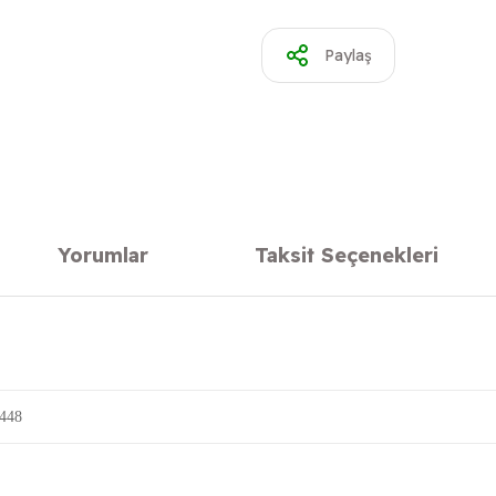
Paylaş
Yorumlar
Taksit Seçenekleri
448