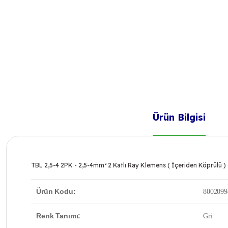
Ürün Bilgisi
TBL 2,5-4 2PK - 2,5-4mm² 2 Katlı Ray Klemens ( İçeriden Köprülü )
Ürün Kodu:
8002099
Renk Tanımı:
Gri