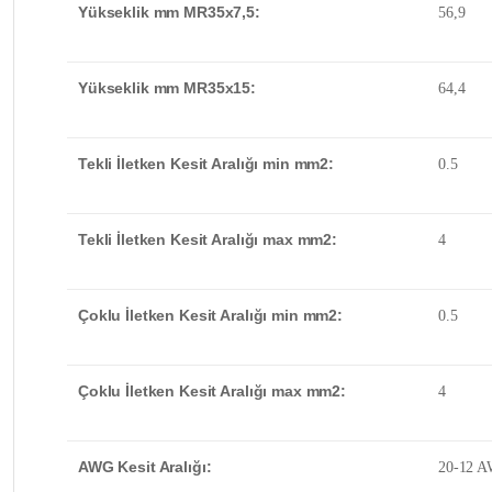
Yükseklik mm MR35x7,5:
56,9
Yükseklik mm MR35x15:
64,4
Tekli İletken Kesit Aralığı min mm2:
0.5
Tekli İletken Kesit Aralığı max mm2:
4
Çoklu İletken Kesit Aralığı min mm2:
0.5
Çoklu İletken Kesit Aralığı max mm2:
4
AWG Kesit Aralığı:
20-12 