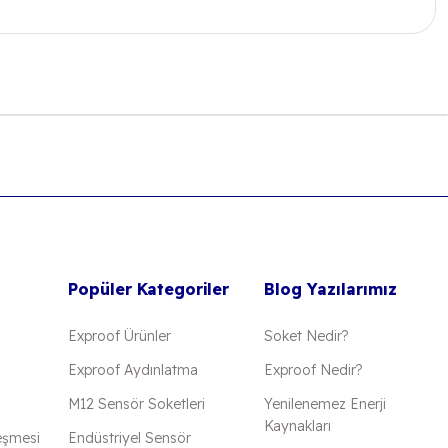
 iletebilirsiniz.
Popüler Kategoriler
Blog Yazılarımız
Exproof Ürünler
Soket Nedir?
Exproof Aydınlatma
Exproof Nedir?
M12 Sensör Soketleri
Yenilenemez Enerji
Kaynakları
eşmesi
Endüstriyel Sensör