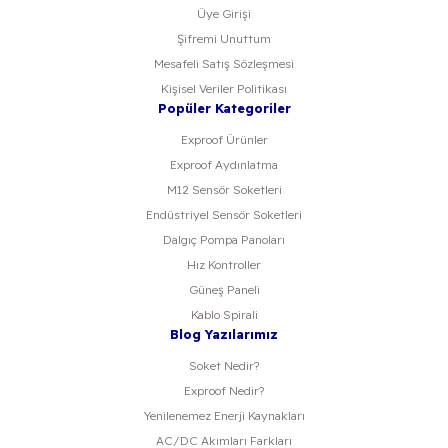
Üye Girişi
Şifremi Unuttum
Mesafeli Satış Sözleşmesi
Kişisel Veriler Politikası
Popüler Kategoriler
Exproof Ürünler
Exproof Aydınlatma
M12 Sensör Soketleri
Endüstriyel Sensör Soketleri
Dalgıç Pompa Panoları
Hız Kontroller
Güneş Paneli
Kablo Spirali
Blog Yazılarımız
Soket Nedir?
Exproof Nedir?
Yenilenemez Enerji Kaynakları
AC/DC Akımları Farkları