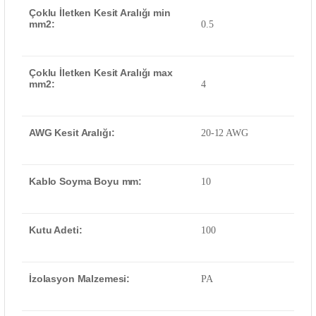
Çoklu İletken Kesit Aralığı min
mm2:
0.5
Çoklu İletken Kesit Aralığı max
mm2:
4
AWG Kesit Aralığı:
20-12 AWG
Kablo Soyma Boyu mm:
10
Kutu Adeti:
100
İzolasyon Malzemesi:
PA