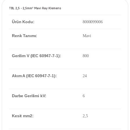
TBL 2,5 - 2,5mm² Mavi Ray Klemens
Ürün Kodu:
8000099006
Renk Tanımı:
Mavi
Gerilim V (IEC 60947-7-1):
800
Akım A (IEC 60947-7-1):
24
Darbe Gerilimi kV:
6
Kesit mm2:
2,5