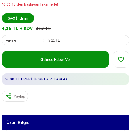
*0,53 TL den başlayan taksitlerle!
%40
İndirim
4,26 TL + KDV
8,52 TL
Havale
5,11 TL
Gelince Haber Ver
5000 TL ÜZERİ ÜCRETSİZ KARGO
Paylaş
Ürün Bilgisi