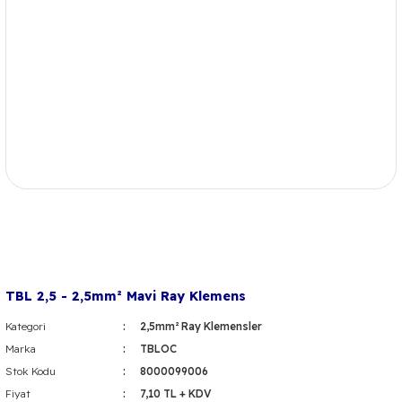
TBL 2,5 - 2,5mm² Mavi Ray Klemens
Kategori
2,5mm² Ray Klemensler
Marka
TBLOC
Stok Kodu
8000099006
Fiyat
7,10 TL + KDV