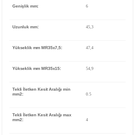
Genişlik mm:
6
Uzunluk mm:
45,3
Yükseklik mm MR35x7,5:
47,4
Yükseklik mm MR35x15:
54,9
Tekli İletken Kesit Aralığı min
mm2:
0.5
Tekli İletken Kesit Aralığı max
mm2:
4