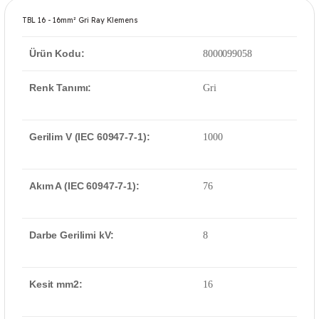
TBL 16 - 16mm² Gri Ray Klemens
Ürün Kodu:
8000099058
Renk Tanımı:
Gri
Gerilim V (IEC 60947-7-1):
1000
Akım A (IEC 60947-7-1):
76
Darbe Gerilimi kV:
8
Kesit mm2:
16