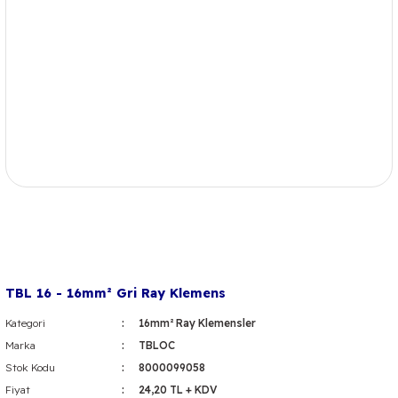
TBL 16 - 16mm² Gri Ray Klemens
Kategori
16mm² Ray Klemensler
Marka
TBLOC
Stok Kodu
8000099058
Fiyat
24,20 TL + KDV