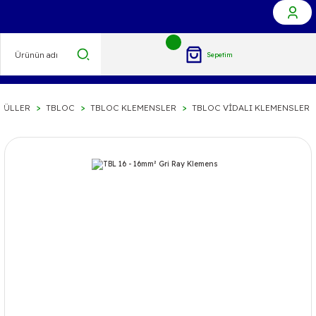
Sepetim
MÜLLER
TBLOC
TBLOC KLEMENSLER
TBLOC VİDALI KLEMENSLER