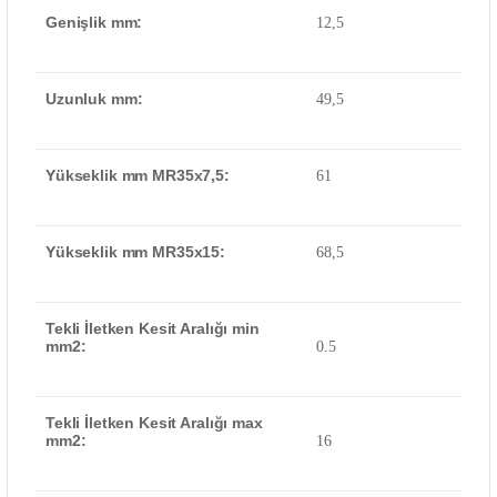
Genişlik mm:
12,5
Uzunluk mm:
49,5
Yükseklik mm MR35x7,5:
61
Yükseklik mm MR35x15:
68,5
Tekli İletken Kesit Aralığı min
mm2:
0.5
Tekli İletken Kesit Aralığı max
mm2:
16