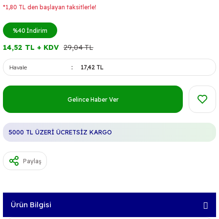
*1,80 TL den başlayan taksitlerle!
%40
İndirim
14,52 TL + KDV
29,04 TL
Havale
17,42 TL
Gelince Haber Ver
5000 TL ÜZERİ ÜCRETSİZ KARGO
Paylaş
Ürün Bilgisi