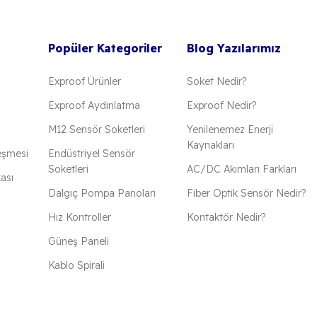
Popüler Kategoriler
Blog Yazılarımız
Exproof Ürünler
Soket Nedir?
Exproof Aydınlatma
Exproof Nedir?
M12 Sensör Soketleri
Yenilenemez Enerji
Kaynakları
eşmesi
Endüstriyel Sensör
Soketleri
AC/DC Akımları Farkları
kası
Dalgıç Pompa Panoları
Fiber Optik Sensör Nedir?
Hız Kontroller
Kontaktör Nedir?
Güneş Paneli
Kablo Spirali