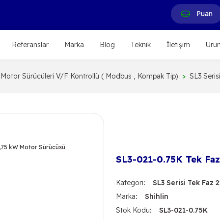
Puan
Referanslar
Marka
Blog
Teknik
İletişim
Ürün
 Motor Sürücüleri V/F Kontrollü ( Modbus , Kompak Tip)
SL3 Seris
SL3-021-0.75K Tek Faz
Kategori
SL3 Serisi Tek Faz 
Marka
Shihlin
Stok Kodu
SL3-021-0.75K