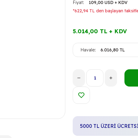
Fiyat
109,00 USD + KDV
*622,94 TL den başlayan taksitle
5.014,00 TL + KDV
Havale
6.016,80 TL
5000 TL ÜZERİ ÜCRET