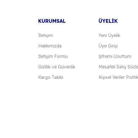
KURUMSAL
ÜYELİK
İletişim
Yeni Üyelik
Hakkımızda
Üye Girişi
İletişim Formu
Şifremi Unuttum
Gönder
Gizlilik ve Güvenlik
Mesafeli Satış Sözl
Kargo Takibi
Kişisel Veriler Politi