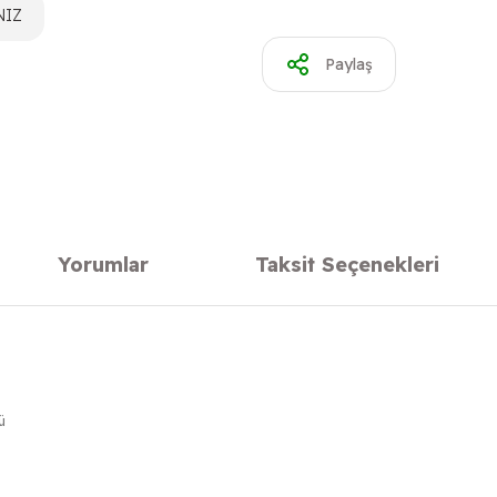
NIZ
Paylaş
Yorumlar
Taksit Seçenekleri
ü