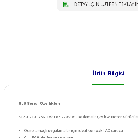
DETAY İÇİN LÜTFEN TIKLAYI
Ürün Bilgisi
SL3 Serisi Özellikleri
SL3-021-0.75K Tek Faz 220V AC Beslemeli 0,75 kW Motor Sürücüs
Genel amaçlı uygulamalar için ideal kompakt AC sürücü
0 – 599 Hz frekans çıkışı