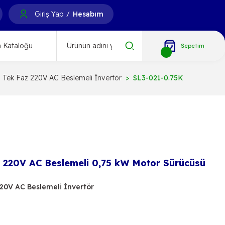
Giriş Yap
Hesabım
/
 Kataloğu
Sepetim
i Tek Faz 220V AC Beslemeli İnvertör
SL3-021-0.75K Tek Faz 220
 220V AC Beslemeli 0,75 kW Motor Sürücüsü
220V AC Beslemeli İnvertör