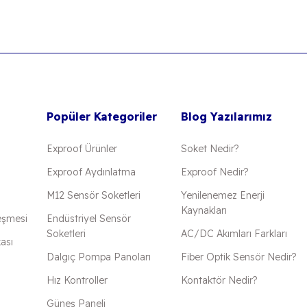
Popüler Kategoriler
Blog Yazılarımız
Exproof Ürünler
Soket Nedir?
Exproof Aydınlatma
Exproof Nedir?
M12 Sensör Soketleri
Yenilenemez Enerji
Kaynakları
eşmesi
Endüstriyel Sensör
Soketleri
AC/DC Akımları Farkları
kası
Dalgıç Pompa Panoları
Fiber Optik Sensör Nedir?
Hız Kontroller
Kontaktör Nedir?
Güneş Paneli