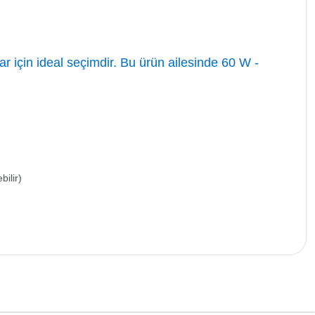
r için ideal seçimdir. Bu ürün ailesinde 60 W -
bilir)
 iletebilirsiniz.