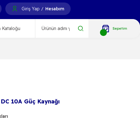
Giriş Yap
Hesabım
/
 Kataloğu
Sepetim
 DC 10A Güç Kaynağı
ları