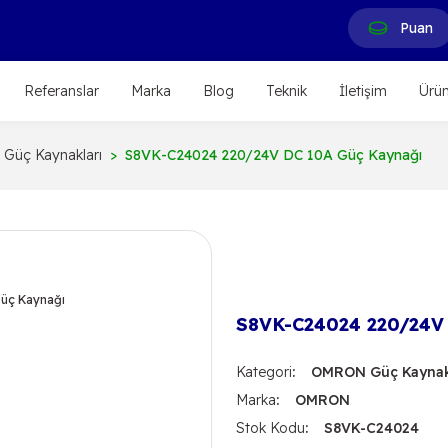
Puan
Referanslar
Marka
Blog
Teknik
İletişim
Ürün
üç Kaynakları
S8VK-C24024 220/24V DC 10A Güç Kaynağı
S8VK-C24024 220/24V
Kategori
OMRON Güç Kaynak
Marka
OMRON
Stok Kodu
S8VK-C24024