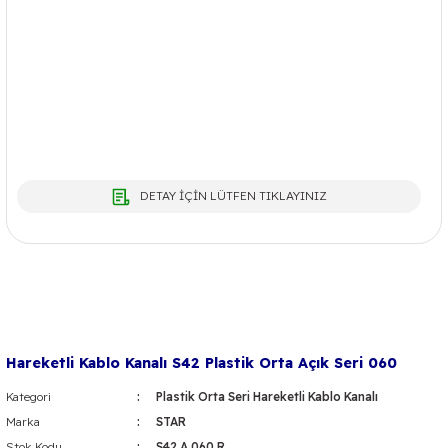
DETAY İÇİN LÜTFEN TIKLAYINIZ
Hareketli Kablo Kanalı S42 Plastik Orta Açık Seri 060
Kategori
Plastik Orta Seri Hareketli Kablo Kanalı
Marka
STAR
Stok Kodu
S42 A 060 R...