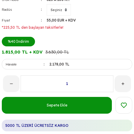
Radüs
Fiyat
55,00 EUR + KDV
*225,50 TL den başlayan taksitlerle!
%40
İndirim
1.815,00 TL + KDV
3.630,00 TL
Havale
2.178,00 TL
Sepete Ekle
5000 TL ÜZERİ ÜCRETSİZ KARGO