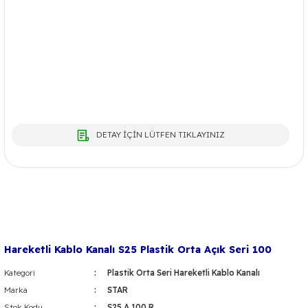
DETAY İÇİN LÜTFEN TIKLAYINIZ
Hareketli Kablo Kanalı S25 Plastik Orta Açık Seri 100
Kategori
Plastik Orta Seri Hareketli Kablo Kanalı
Marka
STAR
Stok Kodu
S25 A 100 R...