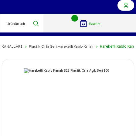
Sepetim
O KANALLARI
Plastik Orta Seri Hareketli Kablo Kanalı
Hareketli Kablo Kanal