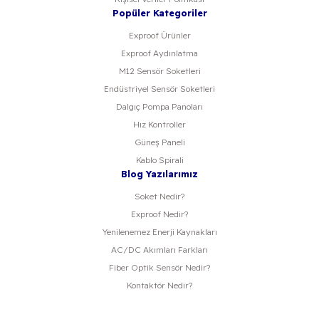
Popüler Kategoriler
Exproof Ürünler
Exproof Aydınlatma
M12 Sensör Soketleri
Endüstriyel Sensör Soketleri
Dalgıç Pompa Panoları
Hız Kontroller
Güneş Paneli
Kablo Spirali
Blog Yazılarımız
Soket Nedir?
Exproof Nedir?
Yenilenemez Enerji Kaynakları
AC/DC Akımları Farkları
Fiber Optik Sensör Nedir?
Kontaktör Nedir?