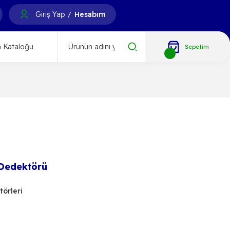
Giriş Yap
Hesabım
/
 Kataloğu
Sepetim
 Dedektörü
örleri