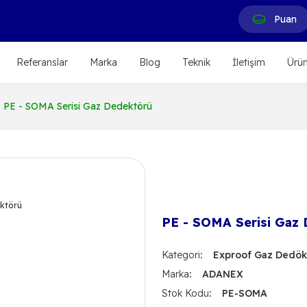
Puan
Referanslar
Marka
Blog
Teknik
İletişim
Ürün
PE - SOMA Serisi Gaz Dedektörü
PE - SOMA Serisi Gaz
Kategori
Exproof Gaz Dedökt
Marka
ADANEX
Stok Kodu
PE-SOMA