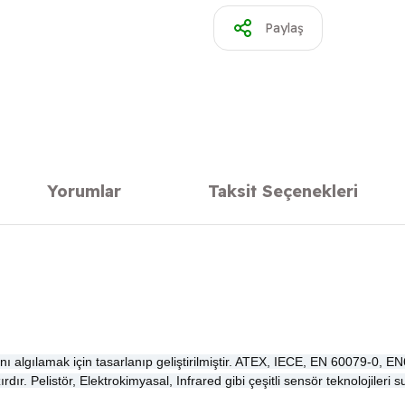
Paylaş
Yorumlar
Taksit Seçenekleri
nı algılamak için tasarlanıp geliştirilmiştir. ATEX, IECE, EN 60079-0, 
rdır. Pelistör, Elektrokimyasal, Infrared gibi çeşitli sensör teknolojil