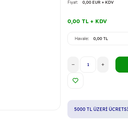
Fiyat
0,00 EUR + KDV
0,00 TL + KDV
Havale
0,00 TL
5000 TL ÜZERİ ÜCRET