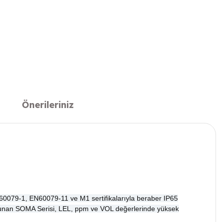
Önerileriniz
EN60079-1, EN60079-11 ve M1 sertifikalarıyla beraber IP65
eri sunan SOMA Serisi, LEL, ppm ve VOL değerlerinde yüksek