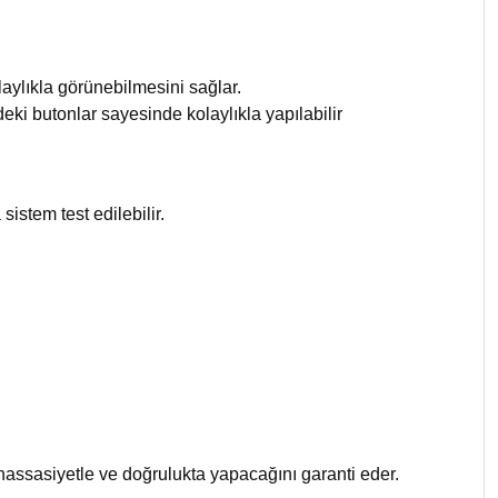
laylıkla görünebilmesini sağlar.
i butonlar sayesinde kolaylıkla yapılabilir
stem test edilebilir.
ssasiyetle ve doğrulukta yapacağını garanti eder.