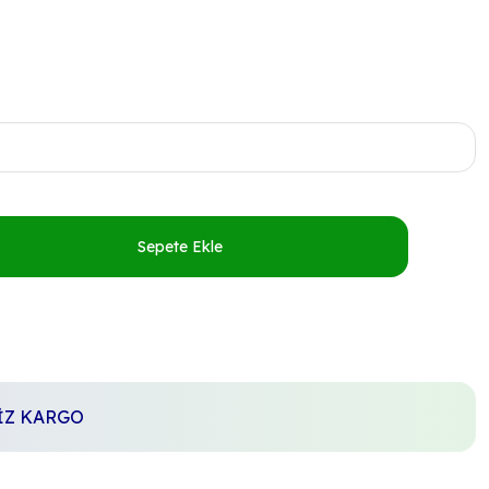
Sepete Ekle
SİZ KARGO