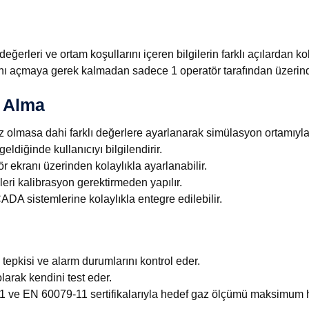
ğerleri ve ortam koşullarını içeren bilgilerin farklı açılardan ko
ı açmaya gerek kalmadan sadece 1 operatör tarafından üzerindek
e Alma
olmasa dahi farklı değerlere ayarlanarak simülasyon ortamıyla si
eldiğinde kullanıcıyı bilgilendirir.
 ekranı üzerinden kolaylıkla ayarlanabilir.
eri kalibrasyon gerektirmeden yapılır.
sistemlerine kolaylıkla entegre edilebilir.
epkisi ve alarm durumlarını kontrol eder.
olarak kendini test eder.
ve EN 60079-11 sertifikalarıyla hedef gaz ölçümü maksimum ha