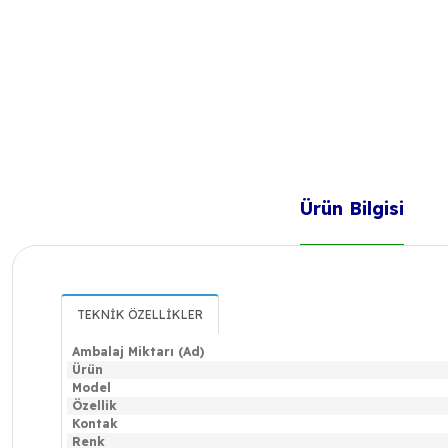
Ürün Bilgisi
TEKNİK ÖZELLİKLER
Ambalaj Miktarı (Ad)
Ürün
Model
Özellik
Kontak
Renk