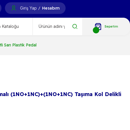
Giriş Yap
Hesabım
/
 Kataloğu
Sepetim
 Sarı Plastik Pedal
malı (1NO+1NC)+(1NO+1NC) Taşıma Kol Delikli