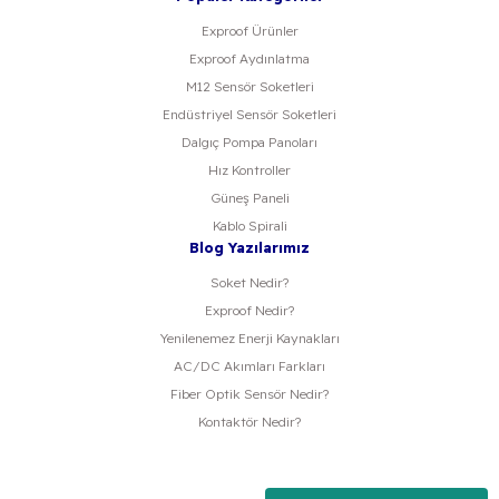
Exproof Ürünler
Exproof Aydınlatma
M12 Sensör Soketleri
Endüstriyel Sensör Soketleri
Dalgıç Pompa Panoları
Hız Kontroller
Güneş Paneli
Kablo Spirali
Blog Yazılarımız
Soket Nedir?
Exproof Nedir?
Yenilenemez Enerji Kaynakları
AC/DC Akımları Farkları
Fiber Optik Sensör Nedir?
Kontaktör Nedir?