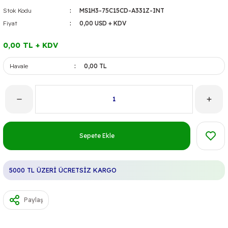
Stok Kodu
MS1H3-75C15CD-A331Z-INT
Fiyat
0,00 USD + KDV
0,00 TL + KDV
Havale
0,00 TL
Sepete Ekle
5000 TL ÜZERİ ÜCRETSİZ KARGO
Paylaş