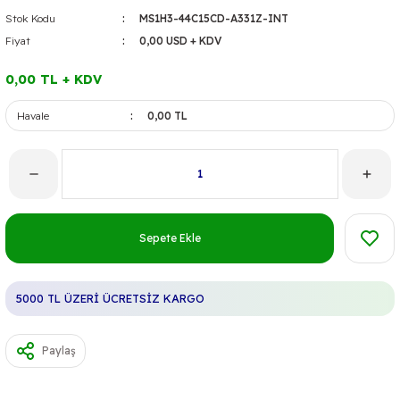
Stok Kodu
MS1H3-44C15CD-A331Z-INT
Fiyat
0,00 USD + KDV
0,00 TL + KDV
Havale
0,00 TL
Sepete Ekle
5000 TL ÜZERİ ÜCRETSİZ KARGO
Paylaş