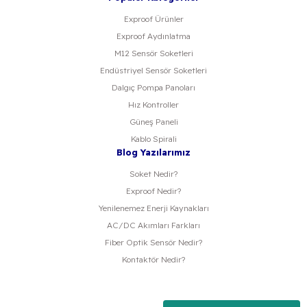
Exproof Ürünler
Exproof Aydınlatma
M12 Sensör Soketleri
Endüstriyel Sensör Soketleri
Dalgıç Pompa Panoları
Hız Kontroller
Güneş Paneli
Kablo Spirali
Blog Yazılarımız
Soket Nedir?
Exproof Nedir?
Yenilenemez Enerji Kaynakları
AC/DC Akımları Farkları
Fiber Optik Sensör Nedir?
Kontaktör Nedir?