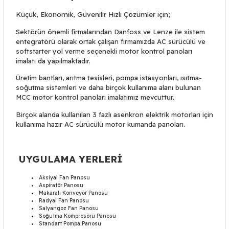
Küçük, Ekonomik, Güvenilir Hızlı Çözümler için;
Sektörün önemli firmalarından Danfoss ve Lenze ile sistem
entegratörü olarak ortak çalışan firmamızda AC sürücülü ve
softstarter yol verme seçenekli motor kontrol panoları
imalatı da yapılmaktadır.
Üretim bantları, arıtma tesisleri, pompa istasyonları, ısıtma-
soğutma sistemleri ve daha birçok kullanıma alanı bulunan
MCC motor kontrol panoları imalatımız mevcuttur.
Birçok alanda kullanılan 3 fazlı asenkron elektrik motorları için
kullanıma hazır AC sürücülü motor kumanda panoları.
UYGULAMA YERLERİ
Aksiyal Fan Panosu
Aspiratör Panosu
Makaralı Konveyör Panosu
Radyal Fan Panosu
Salyangoz Fan Panosu
Soğutma Kompresörü Panosu
Standart Pompa Panosu