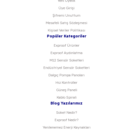
Yeni Üyelik
Üye Girişi
Şifremi Unuttum
Mesafeli Satış Sözleşmesi
Kişisel Veriler Politikası
Popüler Kategoriler
Exproof Ürünler
Exproof Aydınlatma
M12 Sensör Soketleri
Endüstriyel Sensör Soketleri
Dalgıç Pompa Panoları
Hız Kontroller
Güneş Paneli
Kablo Spirali
Blog Yazılarımız
Soket Nedir?
Exproof Nedir?
Yenilenemez Enerji Kaynakları