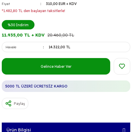
Fiyat
310,00 EUR + KDV
*1.482,80 TL den başlayan taksitlerle!
%30
İndirim
11.935,00 TL + KDV
20.460,00 TL
Havale
14.322,00 TL
Gelince Haber Ver
5000 TL ÜZERİ ÜCRETSİZ KARGO
Paylaş
Ürün Bilgisi