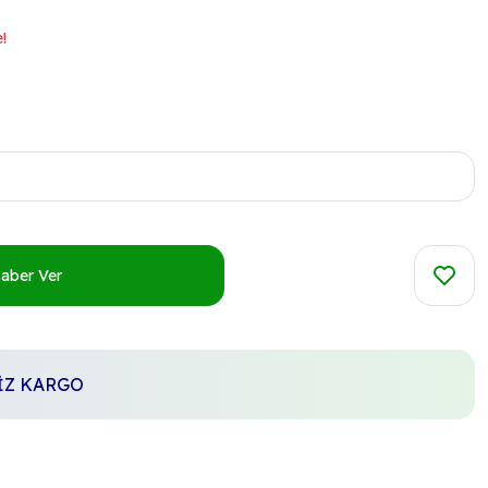
!
Haber Ver
SİZ KARGO