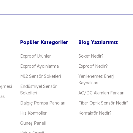
Popüler Kategoriler
Blog Yazılarımız
Exproof Ürünler
Soket Nedir?
Exproof Aydınlatma
Exproof Nedir?
M12 Sensör Soketleri
Yenilenemez Enerji
Kaynakları
eşmesi
Endüstriyel Sensör
Soketleri
AC/DC Akımları Farkları
kası
Dalgıç Pompa Panoları
Fiber Optik Sensör Nedir?
Hız Kontroller
Kontaktör Nedir?
Güneş Paneli