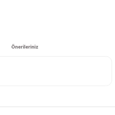
Önerileriniz
 iletebilirsiniz.