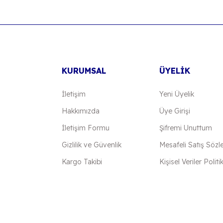
Yorum Yaz
KURUMSAL
ÜYELİK
İletişim
Yeni Üyelik
Hakkımızda
Üye Girişi
İletişim Formu
Şifremi Unuttum
Gönder
Gizlilik ve Güvenlik
Mesafeli Satış Sözl
Kargo Takibi
Kişisel Veriler Politi