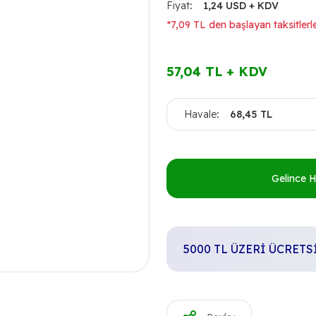
Fiyat
1,24 USD + KDV
*7,09 TL den başlayan taksitlerle
57,04 TL + KDV
Havale
68,45 TL
Gelince 
5000 TL ÜZERİ ÜCRET