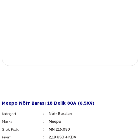
Meepo Nötr Barası 18 Delik 80A (6,5X9)
Kategori
Nötr Baraları
Marka
Meepo
Stok Kodu
MN.216.080
Fiyat
2,18 USD + KDV