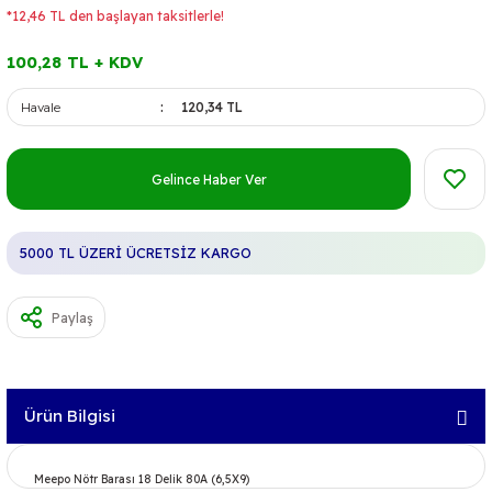
*12,46 TL den başlayan taksitlerle!
100,28 TL + KDV
Havale
120,34 TL
Gelince Haber Ver
5000 TL ÜZERİ ÜCRETSİZ KARGO
Paylaş
Ürün Bilgisi
Meepo Nötr Barası 18 Delik 80A (6,5X9)