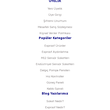
ÜYELİK
Yeni Üyelik
Üye Girişi
Şifremi Unuttum
Mesafeli Satış Sözleşmesi
Kişisel Veriler Politikası
Popüler Kategoriler
Exproof Ürünler
Exproof Aydınlatma
M12 Sensör Soketleri
Endüstriyel Sensör Soketleri
Dalgıç Pompa Panoları
Hız Kontroller
Güneş Paneli
Kablo Spirali
Blog Yazılarımız
Soket Nedir?
Exproof Nedir?