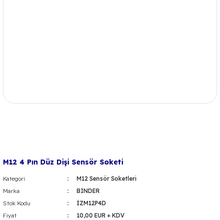
M12 4 Pın Düz Dişi Sensör Soketi
Kategori
M12 Sensör Soketleri
Marka
BINDER
Stok Kodu
İZM12P4D
Fiyat
10,00 EUR + KDV