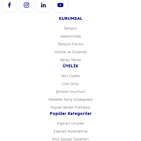
KURUMSAL
İletişim
Hakkımızda
Gönder
İletişim Formu
Gizlilik ve Güvenlik
Kargo Takibi
ÜYELİK
Yeni Üyelik
Üye Girişi
Şifremi Unuttum
Mesafeli Satış Sözleşmesi
Kişisel Veriler Politikası
Popüler Kategoriler
Exproof Ürünler
Exproof Aydınlatma
M12 Sensör Soketleri