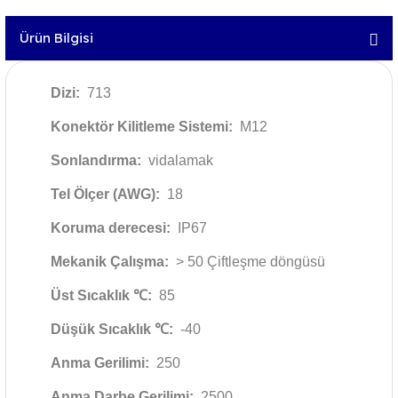
Ürün Bilgisi
Dizi:
713
Konektör Kilitleme Sistemi:
M12
Sonlandırma:
vidalamak
Tel Ölçer (AWG):
18
Koruma derecesi:
IP67
Mekanik Çalışma:
> 50 Çiftleşme döngüsü
Üst Sıcaklık ℃:
85
Düşük Sıcaklık ℃:
-40
Anma Gerilimi:
250
Anma Darbe Gerilimi:
2500