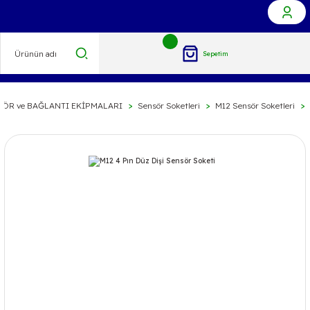
Sepetim
ÖR ve BAĞLANTI EKİPMALARI
Sensör Soketleri
M12 Sensör Soketleri