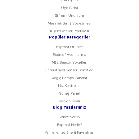
Üye Girişi
Şifremi Unuttum
Mesafeli Satış Sözleşmesi
Kişisel Veriler Politikası
Popüler Kategoriler
Exproof Ürünler
Exproof Aydınlatma
M12 Sensör Soketleri
Endüstriyel Sensör Soketleri
Dalgıç Pompa Panoları
Hız Kontroller
Güneş Paneli
Kablo Spirali
Blog Yazılarımız
Soket Nedir?
Exproof Nedir?
Yenilenemez Enerji Kaynakları