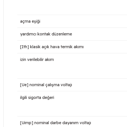
açma eşiği
yardımcı kontak düzenleme
[Ith] klasik açık hava termik akımı
izin verilebilir akım
[Ue] nominal çalışma voltajı
ilgili sigorta değeri
[Uimp] nominal darbe dayanım voltajı