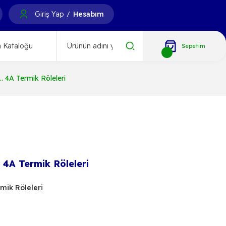
Giriş Yap
Hesabım
/
 Kataloğu
Sepetim
. 4A Termik Röleleri
. 4A Termik Röleleri
rmik Röleleri