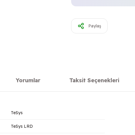
Paylaş
Yorumlar
Taksit Seçenekleri
TeSys
TeSys LRD