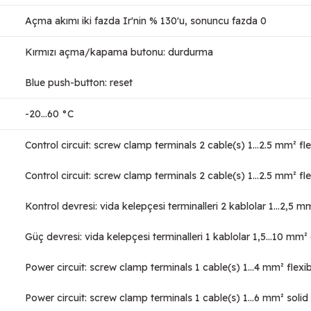
Açma akımı iki fazda Ir'nin % 130'u, sonuncu fazda 0
Kırmızı açma/kapama butonu: durdurma
Blue push-button: reset
-20…60 °C
Control circuit: screw clamp terminals 2 cable(s) 1…2.5 mm² fl
Control circuit: screw clamp terminals 2 cable(s) 1…2.5 mm² fl
Kontrol devresi: vida kelepçesi terminalleri 2 kablolar 1…2,5 m
Güç devresi: vida kelepçesi terminalleri 1 kablolar 1,5…10 mm
Power circuit: screw clamp terminals 1 cable(s) 1…4 mm² flexi
Power circuit: screw clamp terminals 1 cable(s) 1…6 mm² solid