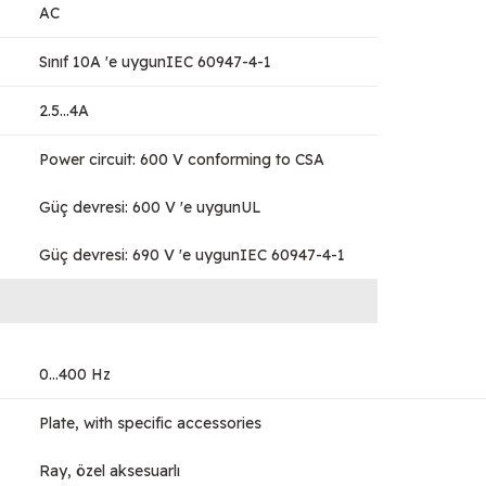
AC
Sınıf 10A 'e uygunIEC 60947-4-1
2.5...4A
Power circuit: 600 V conforming to CSA
Güç devresi: 600 V 'e uygunUL
Güç devresi: 690 V 'e uygunIEC 60947-4-1
0...400 Hz
Plate, with specific accessories
Ray, özel aksesuarlı