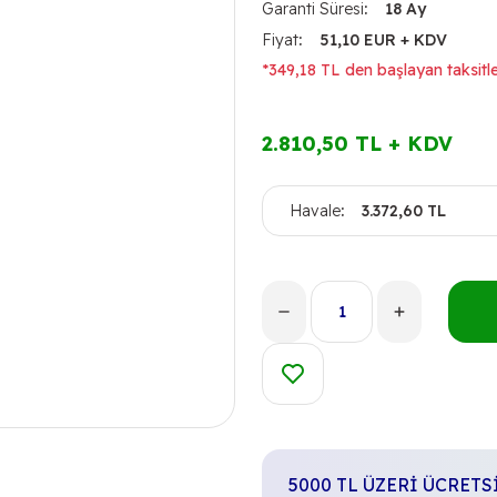
Garanti Süresi
18 Ay
Fiyat
51,10 EUR + KDV
*349,18 TL den başlayan taksitle
2.810,50 TL + KDV
Havale
3.372,60 TL
5000 TL ÜZERİ ÜCRET