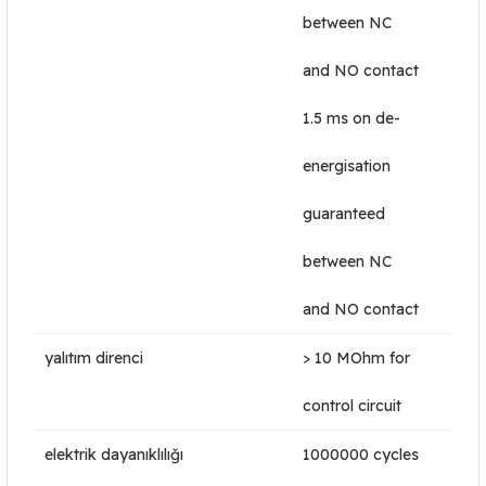
between NC
and NO contact
1.5 ms on de-
energisation
guaranteed
between NC
and NO contact
yalıtım direnci
> 10 MOhm for
control circuit
elektrik dayanıklılığı
1000000 cycles