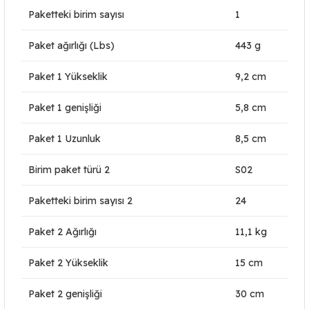
Paketteki birim sayısı
1
Paket ağırlığı (Lbs)
443 g
Paket 1 Yükseklik
9,2 cm
Paket 1 genişliği
5,8 cm
Paket 1 Uzunluk
8,5 cm
Birim paket türü 2
S02
Paketteki birim sayısı 2
24
Paket 2 Ağırlığı
11,1 kg
Paket 2 Yükseklik
15 cm
Paket 2 genişliği
30 cm