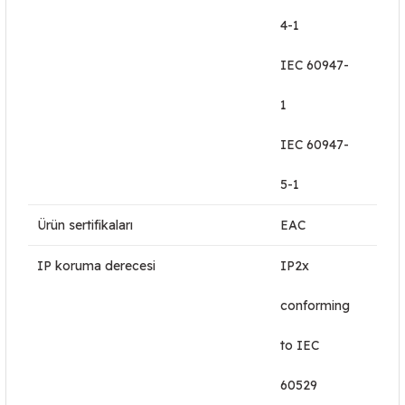
4-1
IEC 60947-
1
IEC 60947-
5-1
Ürün sertifikaları
EAC
IP koruma derecesi
IP2x
conforming
to IEC
60529