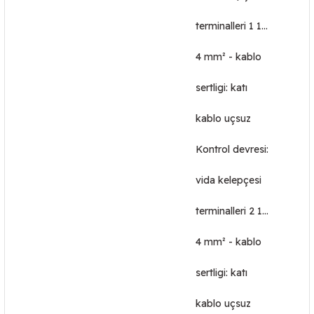
terminalleri 1 1…
4 mm² - kablo
sertligi: katı
kablo uçsuz
Kontrol devresi:
vida kelepçesi
terminalleri 2 1…
4 mm² - kablo
sertligi: katı
kablo uçsuz