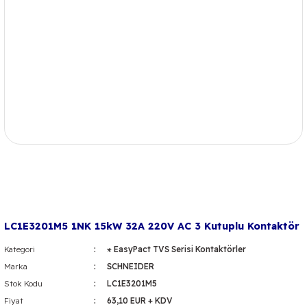
LC1E3201M5 1NK 15kW 32A 220V AC 3 Kutuplu Kontaktör
Kategori
⁕ EasyPact TVS Serisi Kontaktörler
Marka
SCHNEIDER
Stok Kodu
LC1E3201M5
Fiyat
63,10 EUR + KDV