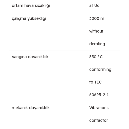
ortam hava sıcaklığı
at Uc
çalışma yüksekliği
3000 m
without
derating
yangına dayanıklılık
850 °C
conforming
to IEC
60695-2-1
mekanik dayanıklılık
Vibrations
contactor