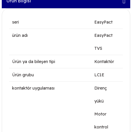
Ürün Bilgisi
seri
EasyPact
ürün adı
EasyPact
TVS
Ürün ya da bileşen tipi
Kontaktör
Ürün grubu
LC1E
kontaktör uygulaması
Direnç
yükü
Motor
kontrol