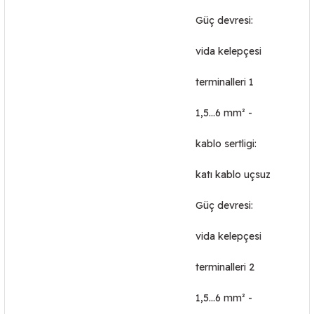
Güç devresi:
vida kelepçesi
terminalleri 1
1,5…6 mm² -
kablo sertligi:
katı kablo uçsuz
Güç devresi:
vida kelepçesi
terminalleri 2
1,5…6 mm² -