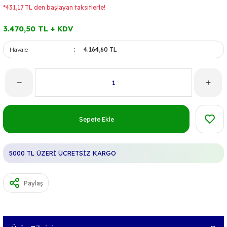
*431,17 TL den başlayan taksitlerle!
3.470,50 TL + KDV
Havale
4.164,60 TL
Sepete Ekle
5000 TL ÜZERİ ÜCRETSİZ KARGO
Paylaş