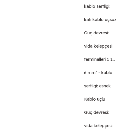
kablo sertligi:
katı kablo uçsuz
Güç devresi:
vida kelepçesi
terminalleri 1 1…
6 mm² - kablo
sertligi: esnek
Kablo uçlu
Güç devresi:
vida kelepçesi