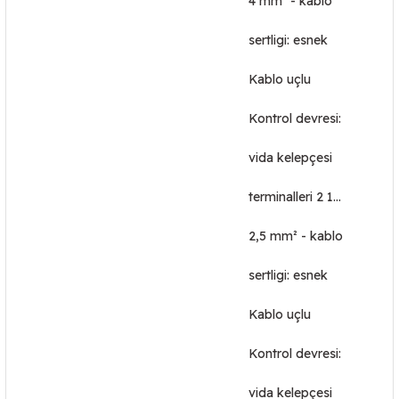
4 mm² - kablo
sertligi: esnek
Kablo uçlu
Kontrol devresi:
vida kelepçesi
terminalleri 2 1…
2,5 mm² - kablo
sertligi: esnek
Kablo uçlu
Kontrol devresi:
vida kelepçesi