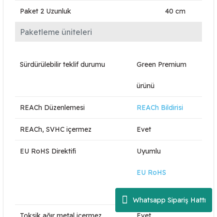
Paket 2 Uzunluk
40 cm
Paketleme üniteleri
Sürdürülebilir teklif durumu
Green Premium
ürünü
REACh Düzenlemesi
REACh Bildirisi
REACh, SVHC içermez
Evet
EU RoHS Direktifi
Uyumlu
EU RoHS
Bildirisi
Whatsapp Sipariş Hattı
Toksik ağır metal içermez
Evet