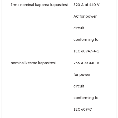
Irms nominal kapama kapasitesi
320 A at 440 V
AC for power
circuit
conforming to
IEC 60947-4-1
nominal kesme kapasitesi
256 A at 440 V
for power
circuit
conforming to
IEC 60947