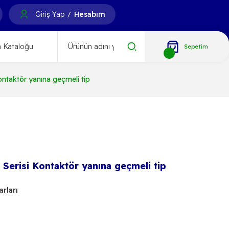
Giriş Yap
Hesabım
/
 Kataloğu
Sepetim
taktör yanına geçmeli tip
erisi Kontaktör yanına geçmeli tip
rları