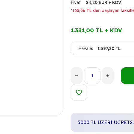
Fiyat
24,20 EUR + KDV
*165,36 TL den başlayan taksitle
1.331,00 TL + KDV
Havale
1.597,20 TL
5000 TL ÜZERİ ÜCRET