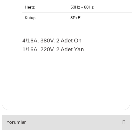
Hertz
50Hz - 60Hz
Kutup
3P+E
4/16A. 380V. 2 Adet Ön
1/16A. 220V. 2 Adet Yan
Yorumlar