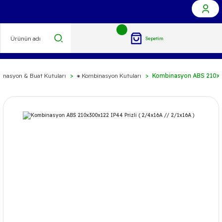
Sepetim
inasyon & Buat Kutuları
⁕ Kombinasyon Kutuları
Kombinasyon ABS 210x30