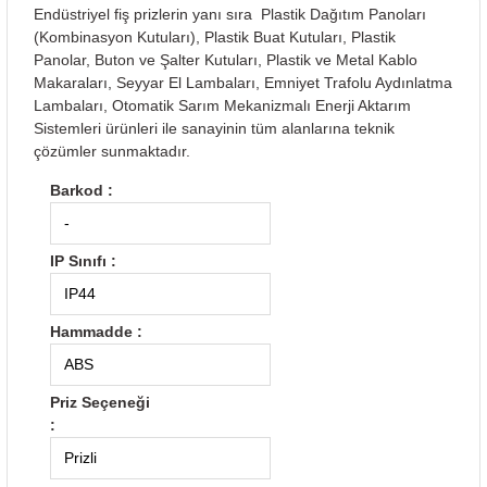
Endüstriyel fiş prizlerin yanı sıra Plastik Dağıtım Panoları
(Kombinasyon Kutuları), Plastik Buat Kutuları, Plastik
Panolar, Buton ve Şalter Kutuları, Plastik ve Metal Kablo
Makaraları, Seyyar El Lambaları, Emniyet Trafolu Aydınlatma
Lambaları, Otomatik Sarım Mekanizmalı Enerji Aktarım
Sistemleri ürünleri ile sanayinin tüm alanlarına teknik
çözümler sunmaktadır.
Barkod :
-
IP Sınıfı :
IP44
Hammadde :
ABS
Priz Seçeneği
:
Prizli