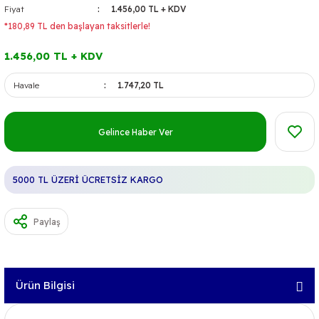
Fiyat
1.456,00 TL + KDV
*180,89 TL den başlayan taksitlerle!
1.456,00 TL + KDV
Havale
1.747,20 TL
Gelince Haber Ver
5000 TL ÜZERİ ÜCRETSİZ KARGO
Paylaş
Ürün Bilgisi