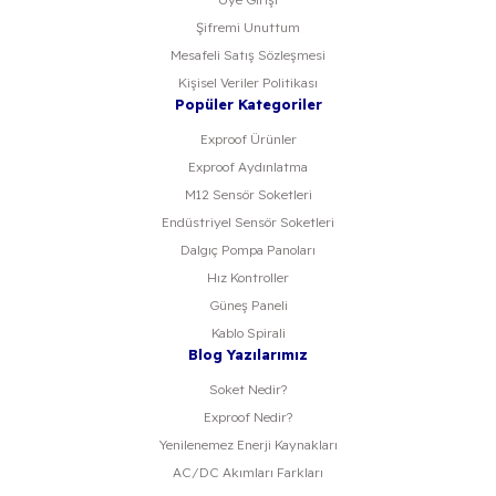
Şifremi Unuttum
Mesafeli Satış Sözleşmesi
Kişisel Veriler Politikası
Popüler Kategoriler
Exproof Ürünler
Exproof Aydınlatma
M12 Sensör Soketleri
Endüstriyel Sensör Soketleri
Dalgıç Pompa Panoları
Hız Kontroller
Güneş Paneli
Kablo Spirali
Blog Yazılarımız
Soket Nedir?
Exproof Nedir?
Yenilenemez Enerji Kaynakları
AC/DC Akımları Farkları