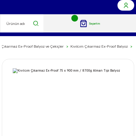
Sepetim
m Çıkarmaz Ex-Proof Balyoz ve Çekiçler
Kıvılcım Çıkarmaz Ex-Proof Balyoz