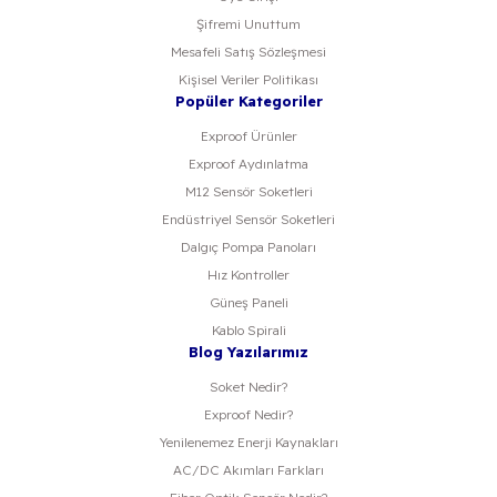
Şifremi Unuttum
Mesafeli Satış Sözleşmesi
Kişisel Veriler Politikası
Popüler Kategoriler
Exproof Ürünler
Exproof Aydınlatma
M12 Sensör Soketleri
Endüstriyel Sensör Soketleri
Dalgıç Pompa Panoları
Hız Kontroller
Güneş Paneli
Kablo Spirali
Blog Yazılarımız
Soket Nedir?
Exproof Nedir?
Yenilenemez Enerji Kaynakları
AC/DC Akımları Farkları