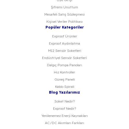
Şifremi Unuttum
Mesafeli Satış Sözleşmesi
Kişisel Veriler Politikası
Popüler Kategoriler
Exproof Ürünler
Exproof Aydınlatma
M12 Sensör Soketleri
Endüstriyel Sensör Soketleri
Dalgıç Pompa Panoları
Hız Kontroller
Güneş Paneli
Kablo Spirali
Blog Yazılarımız
Soket Nedir?
Exproof Nedir?
Yenilenemez Enerji Kaynakları
AC/DC Akımları Farkları