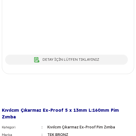
DETAY İÇİN LÜTFEN TIKLAYINIZ
Kıvılcım Çıkarmaz Ex-Proof 5 x 13mm L:160mm Pim
Zımba
Kategori
Kıvılcım Çıkarmaz Ex-Proof Pim Zımba
Marka
TEK BRONZ