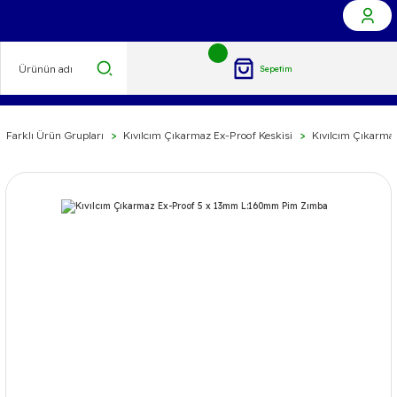
Sepetim
 Farklı Ürün Grupları
Kıvılcım Çıkarmaz Ex-Proof Keskisi
Kıvılcım Çıkarma