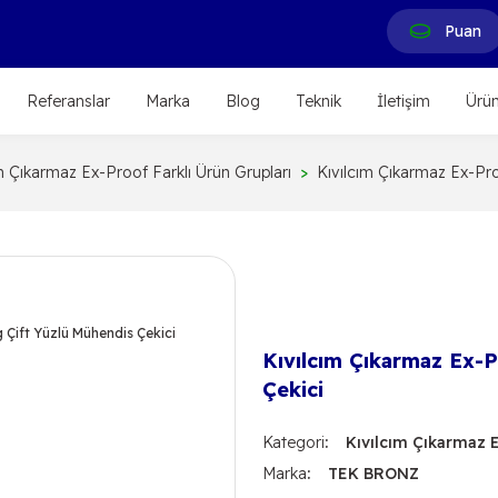
Puan
Referanslar
Marka
Blog
Teknik
İletişim
Ürün
m Çıkarmaz Ex-Proof Farklı Ürün Grupları
Kıvılcım Çıkarmaz Ex-Pro
Kıvılcım Çıkarmaz Ex-
Çekici
Kategori
Kıvılcım Çıkarmaz 
Marka
TEK BRONZ