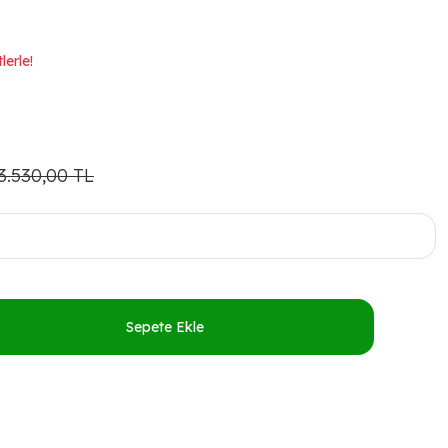
lerle!
3.530,00 TL
Sepete Ekle