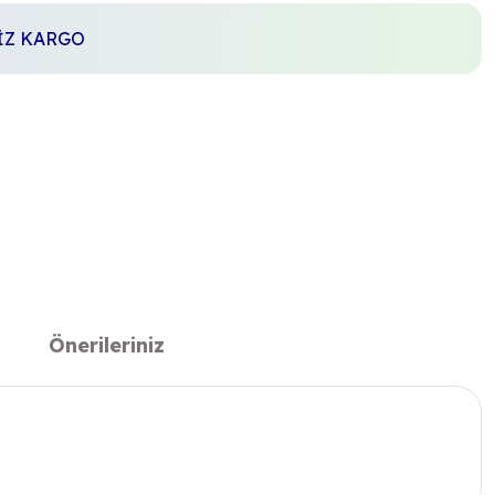
SİZ KARGO
Önerileriniz