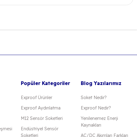
 iletebilirsiniz.
Popüler Kategoriler
Blog Yazılarımız
Exproof Ürünler
Soket Nedir?
Exproof Aydınlatma
Exproof Nedir?
M12 Sensör Soketleri
Yenilenemez Enerji
Kaynakları
eşmesi
Endüstriyel Sensör
Soketleri
AC/DC Akımları Farkları