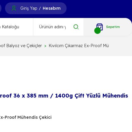
Giriş Yap
Hesabım
/
 Kataloğu
Sepetim
of Balyoz ve Çekiçler
Kıvılcım Çıkarmaz Ex-Proof Mühendis Çeki
Proof 36 x 385 mm / 1400g Çift Yüzlü Mühendis
Ex-Proof Mühendis Çekici