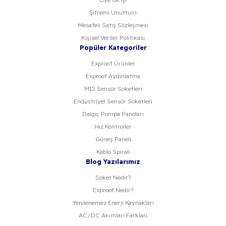
Şifremi Unuttum
Mesafeli Satış Sözleşmesi
Kişisel Veriler Politikası
Popüler Kategoriler
Exproof Ürünler
Exproof Aydınlatma
M12 Sensör Soketleri
Endüstriyel Sensör Soketleri
Dalgıç Pompa Panoları
Hız Kontroller
Güneş Paneli
Kablo Spirali
Blog Yazılarımız
Soket Nedir?
Exproof Nedir?
Yenilenemez Enerji Kaynakları
AC/DC Akımları Farkları