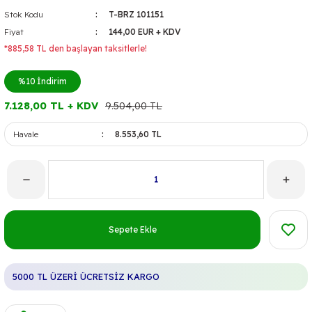
Stok Kodu
T-BRZ 101151
Fiyat
144,00 EUR + KDV
*885,58 TL den başlayan taksitlerle!
%10
İndirim
7.128,00 TL + KDV
9.504,00 TL
Havale
8.553,60 TL
Sepete Ekle
5000 TL ÜZERİ ÜCRETSİZ KARGO