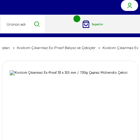
Sepetim
upları
Kıvılcım Çıkarmaz Ex-Proof Balyoz ve Çekiçler
Kıvılcım Çıkarmaz Ex