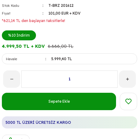
Stok Kodu
T-BRZ 201612
Fiyat
101,00 EUR + KDV
*621,14 TL den başlayan taksitlerle!
%10
İndirim
4.999,50 TL + KDV
6.666,00 TL
Havale
5.999,40 TL
Sepete Ekle
5000 TL ÜZERİ ÜCRETSİZ KARGO