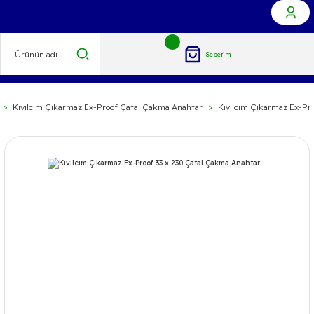
Sepetim
Kıvılcım Çıkarmaz Ex-Proof Çatal Çakma Anahtar
Kıvılcım Çıkarmaz Ex-Pr