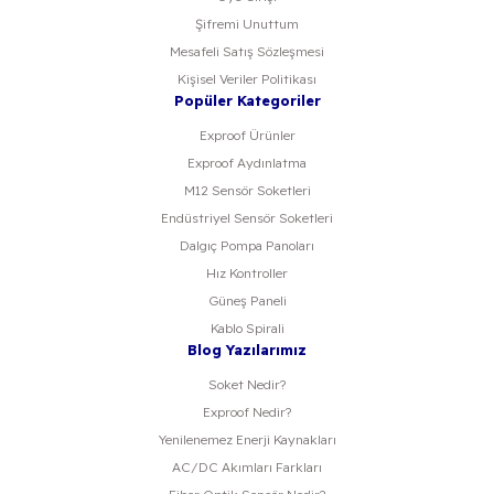
Şifremi Unuttum
Mesafeli Satış Sözleşmesi
Kişisel Veriler Politikası
Popüler Kategoriler
Exproof Ürünler
Exproof Aydınlatma
M12 Sensör Soketleri
Endüstriyel Sensör Soketleri
Dalgıç Pompa Panoları
Hız Kontroller
Güneş Paneli
Kablo Spirali
Blog Yazılarımız
Soket Nedir?
Exproof Nedir?
Yenilenemez Enerji Kaynakları
AC/DC Akımları Farkları