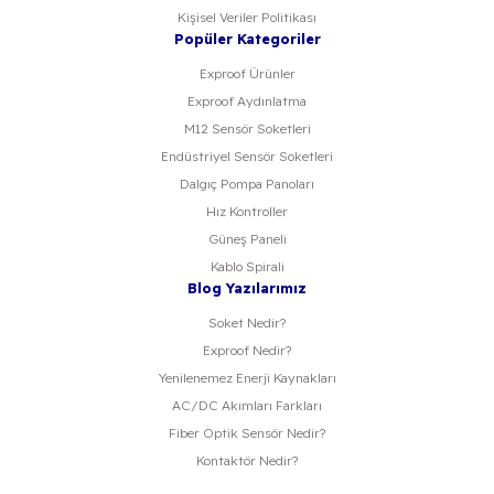
Kişisel Veriler Politikası
Popüler Kategoriler
Exproof Ürünler
Exproof Aydınlatma
M12 Sensör Soketleri
Endüstriyel Sensör Soketleri
Dalgıç Pompa Panoları
Hız Kontroller
Güneş Paneli
Kablo Spirali
Blog Yazılarımız
Soket Nedir?
Exproof Nedir?
Yenilenemez Enerji Kaynakları
AC/DC Akımları Farkları
Fiber Optik Sensör Nedir?
Kontaktör Nedir?