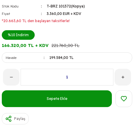
Stok Kodu
T-BRZ 101372(Kopya)
Fiyat
3.360,00 EUR + KDV
*20.663,60 TL den başlayan taksitlerle!
%10
İndirim
166.320,00 TL + KDV
221.760,00 TL
Havale
199.584,00 TL
Sepete Ekle
Paylaş