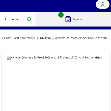
Sepetim
Ex-Proof Boru Anahtarları
Kıvılcım Çıkarmaz Ex-Proof Zincirli Boru Anahtarı