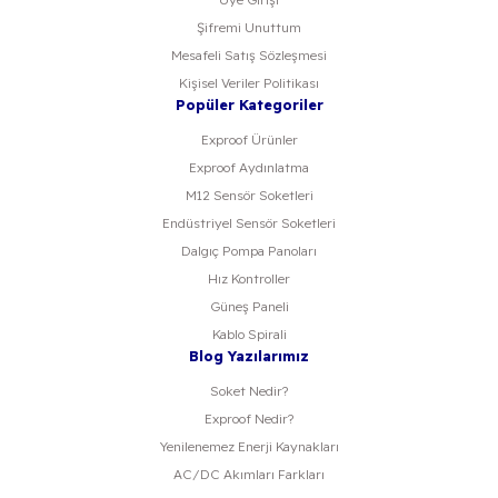
Şifremi Unuttum
Mesafeli Satış Sözleşmesi
Kişisel Veriler Politikası
Popüler Kategoriler
Exproof Ürünler
Exproof Aydınlatma
M12 Sensör Soketleri
Endüstriyel Sensör Soketleri
Dalgıç Pompa Panoları
Hız Kontroller
Güneş Paneli
Kablo Spirali
Blog Yazılarımız
Soket Nedir?
Exproof Nedir?
Yenilenemez Enerji Kaynakları
AC/DC Akımları Farkları