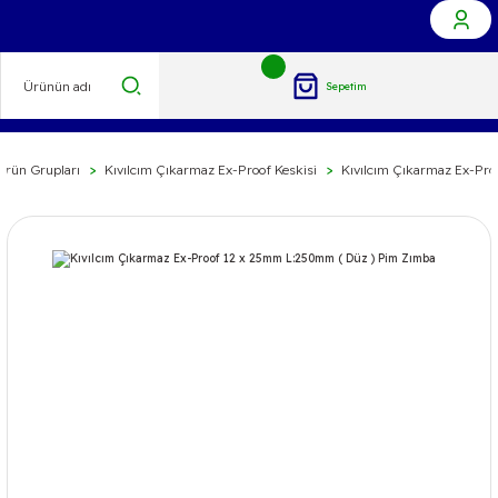
Sepetim
Ürün Grupları
Kıvılcım Çıkarmaz Ex-Proof Keskisi
Kıvılcım Çıkarmaz Ex-Pro