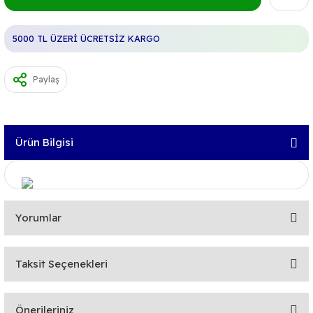
5000 TL ÜZERİ ÜCRETSİZ KARGO
Paylaş
Ürün Bilgisi
Yorumlar
Taksit Seçenekleri
Bu ürüne ilk yorumu siz yapın!
Önerileriniz