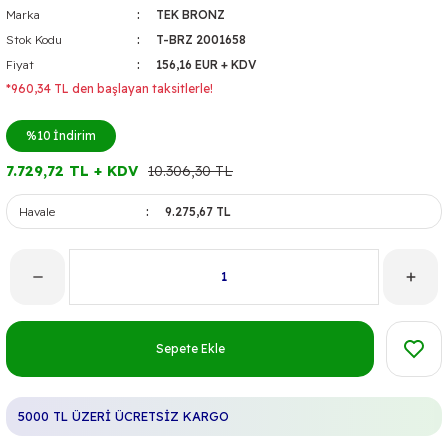
Marka
TEK BRONZ
Stok Kodu
T-BRZ 2001658
Fiyat
156,16 EUR + KDV
*960,34 TL den başlayan taksitlerle!
%10
İndirim
7.729,72 TL + KDV
10.306,30 TL
Havale
9.275,67 TL
Sepete Ekle
5000 TL ÜZERİ ÜCRETSİZ KARGO