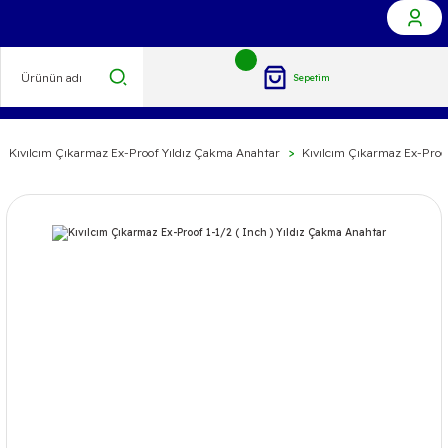
Sepetim
Kıvılcım Çıkarmaz Ex-Proof Yıldız Çakma Anahtar
Kıvılcım Çıkarmaz Ex-Proof