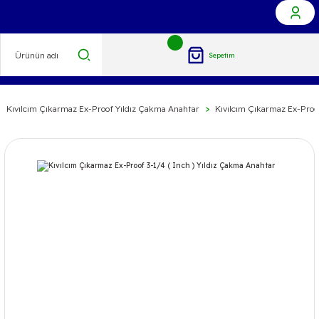
Sepetim
Kıvılcım Çıkarmaz Ex-Proof Yıldız Çakma Anahtar
Kıvılcım Çıkarmaz Ex-Proof