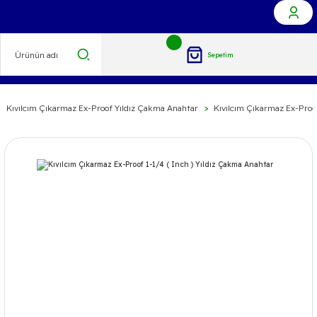
Sepetim
Kıvılcım Çıkarmaz Ex-Proof Yıldız Çakma Anahtar
Kıvılcım Çıkarmaz Ex-Proo