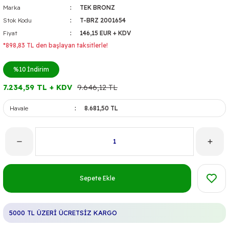
Marka
TEK BRONZ
Stok Kodu
T-BRZ 2001654
Fiyat
146,15 EUR + KDV
*898,83 TL den başlayan taksitlerle!
%10
İndirim
7.234,59 TL + KDV
9.646,12 TL
Havale
8.681,50 TL
Sepete Ekle
5000 TL ÜZERİ ÜCRETSİZ KARGO