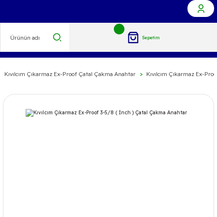
Sepetim
Kıvılcım Çıkarmaz Ex-Proof Çatal Çakma Anahtar
Kıvılcım Çıkarmaz Ex-Proo