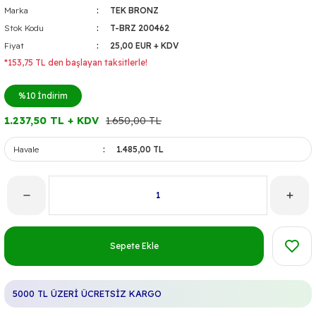
Marka
TEK BRONZ
Stok Kodu
T-BRZ 200462
Fiyat
25,00 EUR + KDV
*153,75 TL den başlayan taksitlerle!
%10
İndirim
1.237,50 TL + KDV
1.650,00 TL
Havale
1.485,00 TL
Sepete Ekle
5000 TL ÜZERİ ÜCRETSİZ KARGO