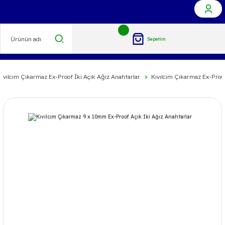
Sepetim
Kıvılcım Çıkarmaz Ex-Proof İki Açık Ağız Anahtarlar
Kıvılcım Çıkarmaz Ex-Proof