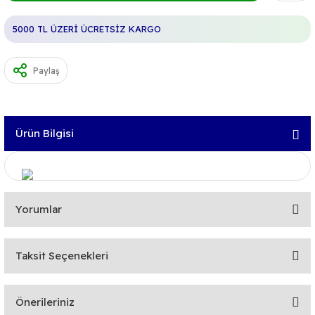
5000 TL ÜZERİ ÜCRETSİZ KARGO
Paylaş
Ürün Bilgisi
Yorumlar
Taksit Seçenekleri
Bu ürüne ilk yorumu siz yapın!
Önerileriniz