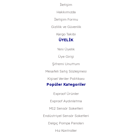
İletişim
Hakkımızda
İletişim Formu
Gizlilik ve Güvenlik
Kargo Takibi
ÜYELİK
Yeni Üyelik
Üye Girişi
Şifremi Unuttum
Mesafeli Satış Sözleşmesi
Kişisel Veriler Politikası
Popüler Kategoriler
Exproof Ürünler
Exproof Aydınlatma
M12 Sensör Soketleri
Endüstriyel Sensör Soketleri
Dalgıç Pompa Panoları
Hız Kontroller