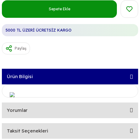
Sepete Ekle
5000 TL ÜZERİ ÜCRETSİZ KARGO
Paylaş
Ürün Bilgisi
Yorumlar
Taksit Seçenekleri
Bu ürüne ilk yorumu siz yapın!