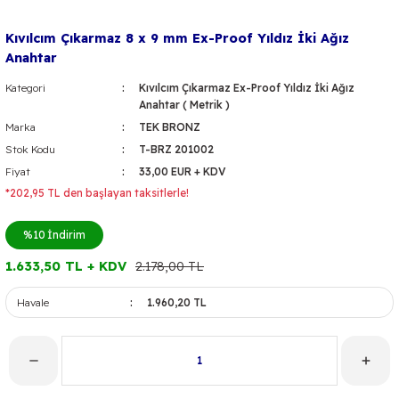
Kıvılcım Çıkarmaz 8 x 9 mm Ex-Proof Yıldız İki Ağız
Anahtar
Kategori
Kıvılcım Çıkarmaz Ex-Proof Yıldız İki Ağız
Anahtar ( Metrik )
Marka
TEK BRONZ
Stok Kodu
T-BRZ 201002
Fiyat
33,00 EUR + KDV
*202,95 TL den başlayan taksitlerle!
%10
İndirim
1.633,50 TL + KDV
2.178,00 TL
Havale
1.960,20 TL