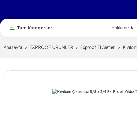
Tüm Kategoriler
Hakkımızda
Anasayfa
EXPROOF ÜRÜNLER
Exproof El Aletleri
Kıvılc