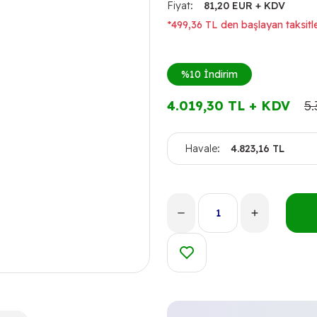
Fiyat
81,20 EUR + KDV
*499,36 TL den başlayan taksitle
%10
İndirim
4.019,30 TL + KDV
5.
Havale
4.823,16 TL