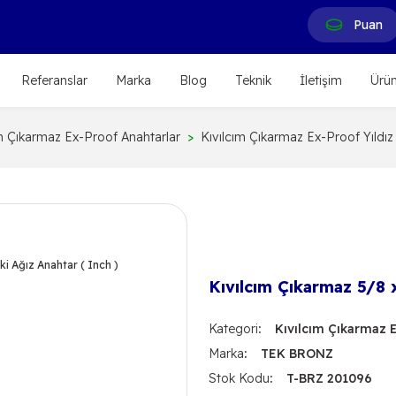
Puan
Referanslar
Marka
Blog
Teknik
İletişim
Ürün
ım Çıkarmaz Ex-Proof Anahtarlar
Kıvılcım Çıkarmaz Ex-Proof Yıldız 
Kıvılcım Çıkarmaz 5/8 x
Kategori
Kıvılcım Çıkarmaz E
Marka
TEK BRONZ
Stok Kodu
T-BRZ 201096