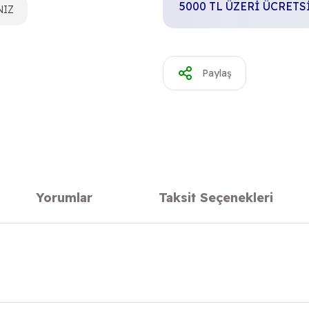
5000 TL ÜZERİ ÜCRET
NIZ
Paylaş
Yorumlar
Taksit Seçenekleri