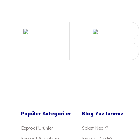
 iletebilirsiniz.
Popüler Kategoriler
Blog Yazılarımız
Exproof Ürünler
Soket Nedir?
Exproof Aydınlatma
Exproof Nedir?