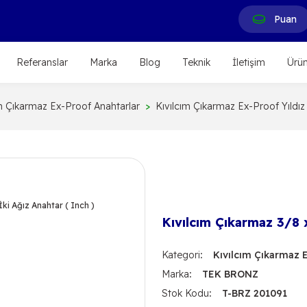
Puan
Referanslar
Marka
Blog
Teknik
İletişim
Ürün
ım Çıkarmaz Ex-Proof Anahtarlar
Kıvılcım Çıkarmaz Ex-Proof Yıldız 
Kıvılcım Çıkarmaz 3/8 x
Kategori
Kıvılcım Çıkarmaz E
Marka
TEK BRONZ
Stok Kodu
T-BRZ 201091