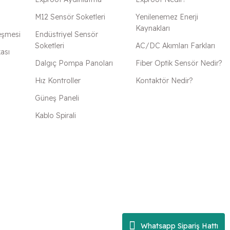
M12 Sensör Soketleri
Yenilenemez Enerji
Kaynakları
eşmesi
Endüstriyel Sensör
Soketleri
AC/DC Akımları Farkları
kası
Dalgıç Pompa Panoları
Fiber Optik Sensör Nedir?
Hız Kontroller
Kontaktör Nedir?
Güneş Paneli
Kablo Spirali
Whatsapp Sipariş Hattı