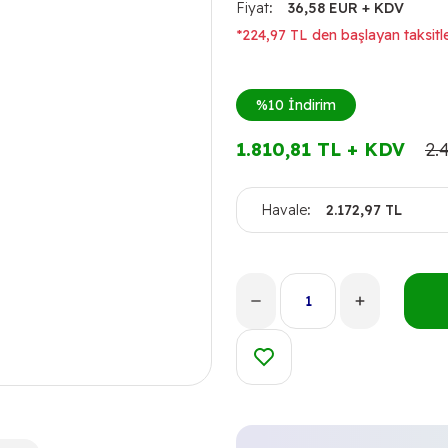
Fiyat
36,58 EUR + KDV
*224,97 TL den başlayan taksitle
%10
İndirim
1.810,81 TL + KDV
2.
Havale
2.172,97 TL