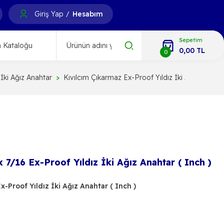
Giriş Yap
Hesabım
/
Sepetim
 Kataloğu
0,00 TL
0
İki Ağız Anahtar
Kıvılcım Çıkarmaz Ex-Proof Yıldız İki Ağız Anahtar
 7/16 Ex-Proof Yıldız İki Ağız Anahtar ( Inch )
x-Proof Yıldız İki Ağız Anahtar ( Inch )