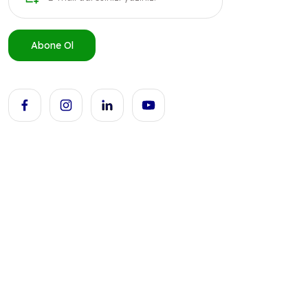
Abone Ol