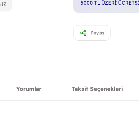
5000 TL ÜZERİ ÜCRET
NIZ
Paylaş
Yorumlar
Taksit Seçenekleri