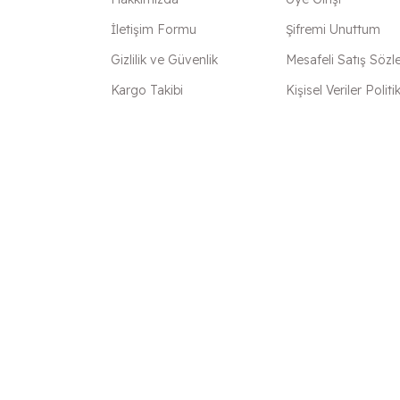
İletişim Formu
Şifremi Unuttum
Gizlilik ve Güvenlik
Mesafeli Satış Sözl
Kargo Takibi
Kişisel Veriler Politi