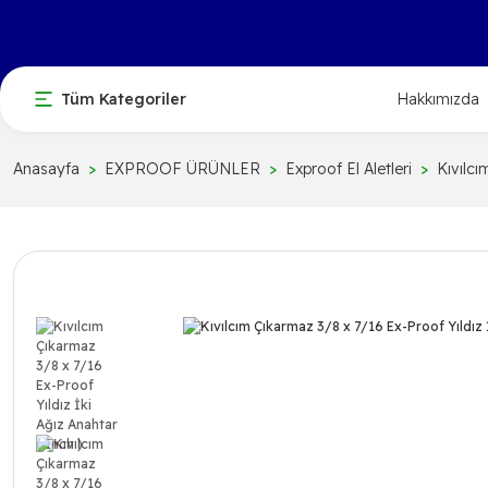
Tüm Kategoriler
Hakkımızda
Anasayfa
EXPROOF ÜRÜNLER
Exproof El Aletleri
Kıvılc