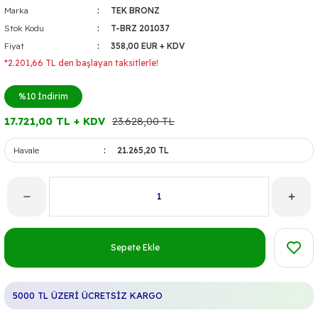
Marka
TEK BRONZ
Stok Kodu
T-BRZ 201037
Fiyat
358,00 EUR + KDV
*2.201,66 TL den başlayan taksitlerle!
%10
İndirim
17.721,00 TL + KDV
23.628,00 TL
Havale
21.265,20 TL
Sepete Ekle
5000 TL ÜZERİ ÜCRETSİZ KARGO