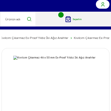
Sepetim
Kıvılcım Çıkarmaz Ex-Proof Yıldız İki Ağız Anahtar
Kıvılcım Çıkarmaz Ex-Proof 