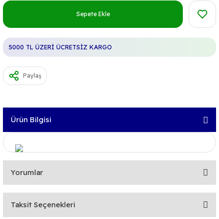
Sepete Ekle
5000 TL ÜZERİ ÜCRETSİZ KARGO
Paylaş
Ürün Bilgisi
Yorumlar
Taksit Seçenekleri
Bu ürüne ilk yorumu siz yapın!