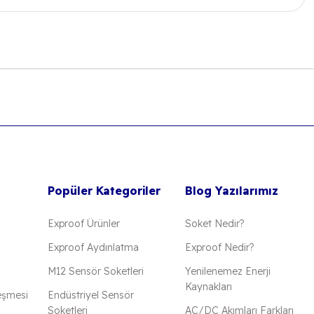
 iletebilirsiniz.
Popüler Kategoriler
Blog Yazılarımız
Exproof Ürünler
Soket Nedir?
Exproof Aydınlatma
Exproof Nedir?
M12 Sensör Soketleri
Yenilenemez Enerji
Kaynakları
eşmesi
Endüstriyel Sensör
Soketleri
AC/DC Akımları Farkları