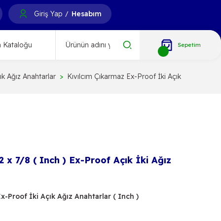
Giriş Yap
Hesabım
/
 Kataloğu
Sepetim
ık Ağız Anahtarlar
Kıvılcım Çıkarmaz Ex-Proof İki Açık Ağız Anahtar
 x 7/8 ( Inch ) Ex-Proof Açık İki Ağız
x-Proof İki Açık Ağız Anahtarlar ( Inch )