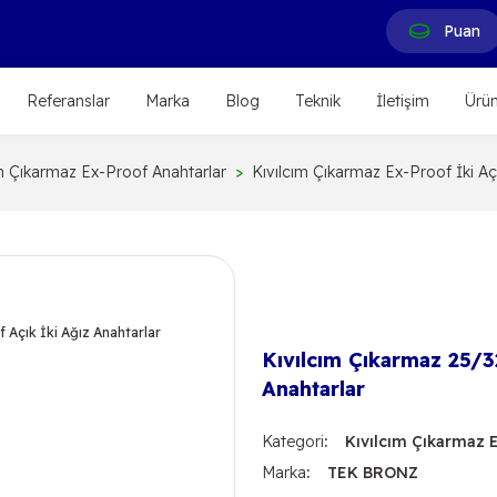
Puan
Referanslar
Marka
Blog
Teknik
İletişim
Ürün
ım Çıkarmaz Ex-Proof Anahtarlar
Kıvılcım Çıkarmaz Ex-Proof İki Aç
Kıvılcım Çıkarmaz 25/32
Anahtarlar
Kategori
Kıvılcım Çıkarmaz E
Marka
TEK BRONZ