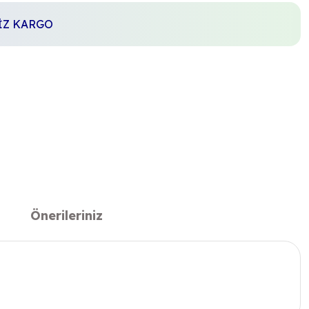
SİZ KARGO
Önerileriniz