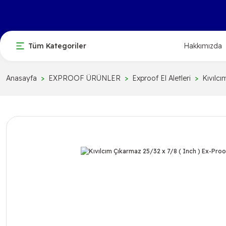
Tüm Kategoriler
Hakkımızda
Anasayfa
EXPROOF ÜRÜNLER
Exproof El Aletleri
Kıvılc