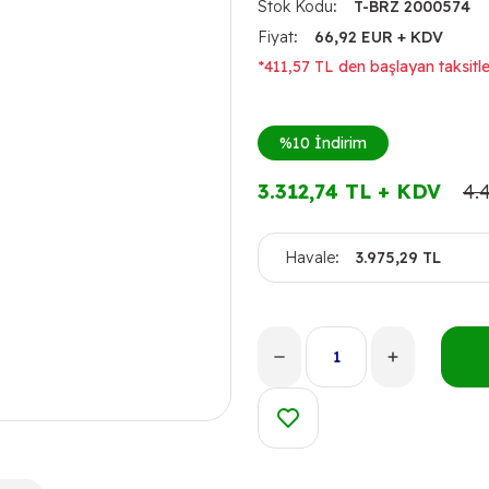
Stok Kodu
T-BRZ 2000574
Fiyat
66,92 EUR + KDV
*411,57 TL den başlayan taksitle
%10
İndirim
3.312,74 TL + KDV
4.
Havale
3.975,29 TL