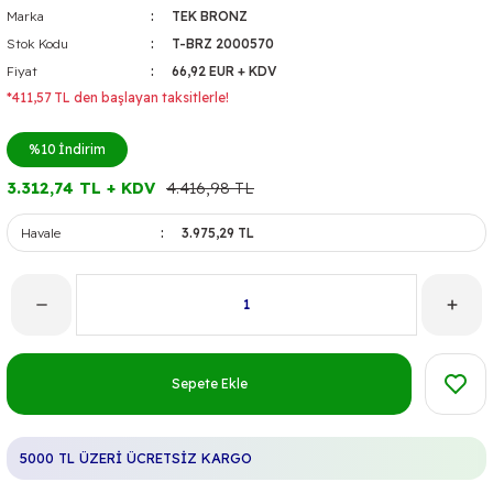
Marka
TEK BRONZ
Stok Kodu
T-BRZ 2000570
Fiyat
66,92 EUR + KDV
*411,57 TL den başlayan taksitlerle!
%10
İndirim
3.312,74 TL + KDV
4.416,98 TL
Havale
3.975,29 TL
Sepete Ekle
5000 TL ÜZERİ ÜCRETSİZ KARGO