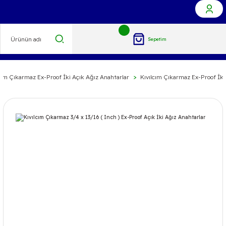
Sepetim
cım Çıkarmaz Ex-Proof İki Açık Ağız Anahtarlar
Kıvılcım Çıkarmaz Ex-Proof İki 