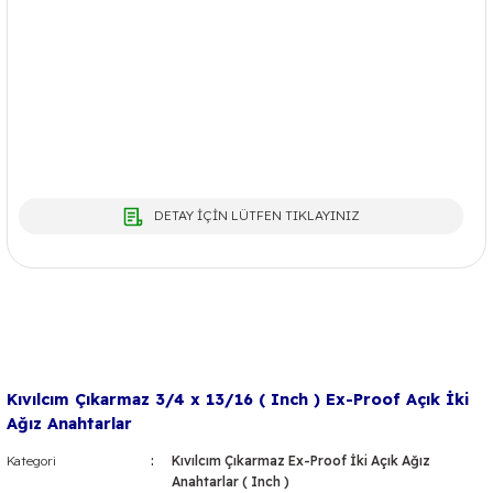
DETAY İÇİN LÜTFEN TIKLAYINIZ
Kıvılcım Çıkarmaz 3/4 x 13/16 ( Inch ) Ex-Proof Açık İki
Ağız Anahtarlar
Kategori
Kıvılcım Çıkarmaz Ex-Proof İki Açık Ağız
Anahtarlar ( Inch )