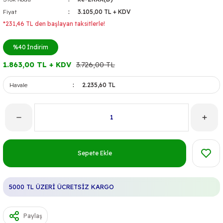
Fiyat
3.105,00 TL + KDV
*231,46 TL den başlayan taksitlerle!
%40
İndirim
1.863,00 TL + KDV
3.726,00 TL
Havale
2.235,60 TL
Sepete Ekle
5000 TL ÜZERİ ÜCRETSİZ KARGO
Paylaş