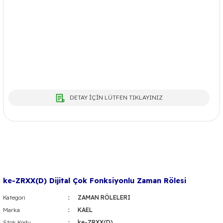
DETAY İÇİN LÜTFEN TIKLAYINIZ
ke-ZRXX(D) Dijital Çok Fonksiyonlu Zaman Rölesi
Kategori
ZAMAN RÖLELERI
Marka
KAEL
Stok Kodu
ke-ZRXX(D)