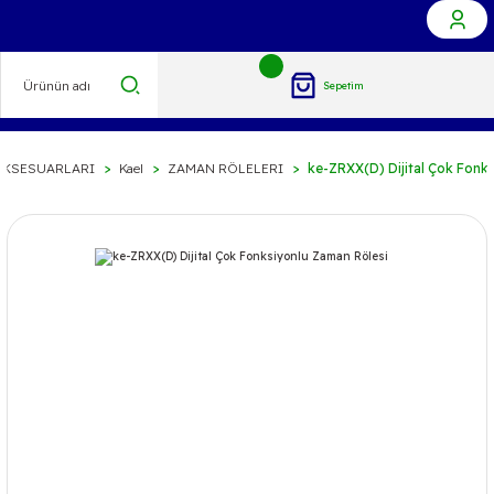
Sepetim
AKSESUARLARI
Kael
ZAMAN RÖLELERI
ke-ZRXX(D) Dijital Çok Fonk