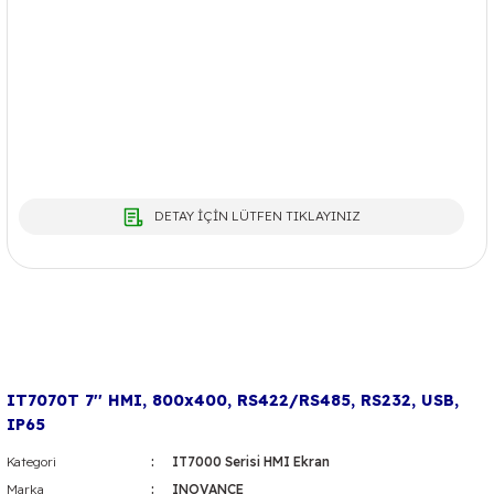
DETAY İÇİN LÜTFEN TIKLAYINIZ
IT7070T 7'' HMI, 800x400, RS422/RS485, RS232, USB,
IP65
Kategori
IT7000 Serisi HMI Ekran
Marka
INOVANCE