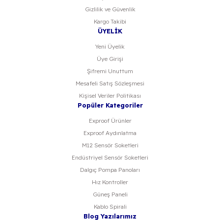
Gizlilik ve Güvenlik
Kargo Takibi
ÜYELİK
Yeni Üyelik
Üye Girişi
Şifremi Unuttum
Mesafeli Satış Sözleşmesi
Kişisel Veriler Politikası
Popüler Kategoriler
Exproof Ürünler
Exproof Aydınlatma
M12 Sensör Soketleri
Endüstriyel Sensör Soketleri
Dalgıç Pompa Panoları
Hız Kontroller
Güneş Paneli
Kablo Spirali
Blog Yazılarımız