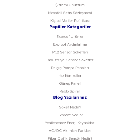
Şifremi Unuttum
Mesafeli Satış Sözleşmesi
Kişisel Veriler Politikası
Popüler Kategoriler
Exproof Ürünler
Exproof Aydınlatma
M12 Sensör Soketleri
Endüstriyel Sensör Soketleri
Dalgıç Pompa Panoları
Hız Kontroller
Güneş Paneli
Kablo Spirali
Blog Yazılarımız
Soket Nedir?
Exproof Nedir?
Yenilenemez Enerji Kaynakları
AC/DC Akımları Farkları
Fiber Optik Sensör Nedir?