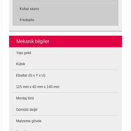
Kutup sayısı
4 kutuplu
Mekanik bilgiler
Yapı şekli
Kübik
Ebatlar (G x Y x U)
115 mm x 40 mm x 140 mm
Montaj türü
Gömülü değil
Malzeme gövde