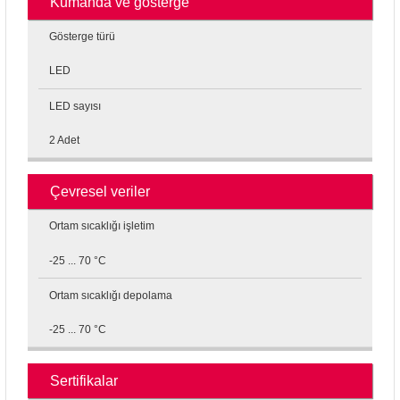
Kumanda ve gösterge
Gösterge türü
LED
LED sayısı
2 Adet
Çevresel veriler
Ortam sıcaklığı işletim
-25 ... 70 °C
Ortam sıcaklığı depolama
-25 ... 70 °C
Sertifikalar