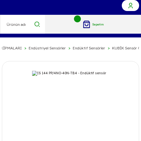
Sepetim
EKİPMALARI
Endüstriyel Sensörler
Endüktif Sensörler
KUBİK Sensör G