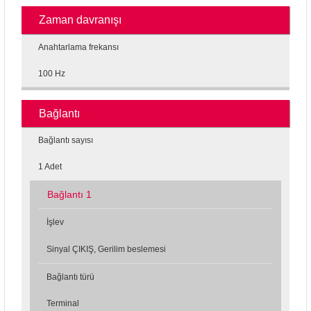
Zaman davranışı
Anahtarlama frekansı
100 Hz
Bağlantı
Bağlantı sayısı
1 Adet
Bağlantı 1
İşlev
Sinyal ÇIKIŞ, Gerilim beslemesi
Bağlantı türü
Terminal