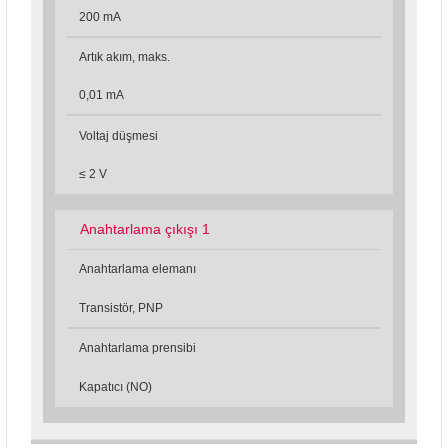
200 mA
Artık akım, maks.
0,01 mA
Voltaj düşmesi
≤ 2 V
Anahtarlama çıkışı 1
Anahtarlama elemanı
Transistör, PNP
Anahtarlama prensibi
Kapatıcı (NO)