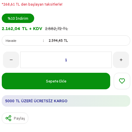
*268,61 TL den başlayan taksitlerle!
%10
İndirim
2.162,04 TL + KDV
2.882,72 TL
Havale
2.594,45 TL
Sepete Ekle
5000 TL ÜZERİ ÜCRETSİZ KARGO
Paylaş