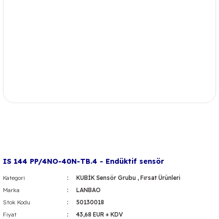
IS 144 PP/4NO-40N-TB.4 - Endüktif sensör
Kategori
KUBİK Sensör Grubu
,
Fırsat Ürünleri
Marka
LANBAO
Stok Kodu
50130018
Fiyat
43,68 EUR + KDV