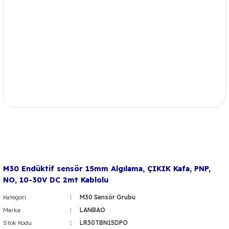
M30 Endüktif sensör 15mm Algılama, ÇIKIK Kafa, PNP,
NO, 10-30V DC 2mt Kablolu
Kategori
M30 Sensör Grubu
Marka
LANBAO
Stok Kodu
LR30TBN15DPO