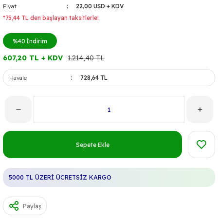
Fiyat
22,00 USD + KDV
*75,44 TL den başlayan taksitlerle!
%40
İndirim
607,20 TL + KDV
1.214,40 TL
Havale
728,64 TL
Sepete Ekle
5000 TL ÜZERİ ÜCRETSİZ KARGO
Paylaş