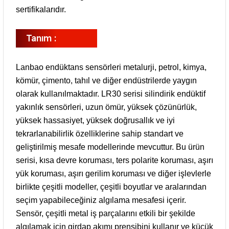
sertifikalarıdır.
Tanım :
Lanbao endüktans sensörleri metalurji, petrol, kimya,
kömür, çimento, tahıl ve diğer endüstrilerde yaygın
olarak kullanılmaktadır. LR30 serisi silindirik endüktif
yakınlık sensörleri, uzun ömür, yüksek çözünürlük,
yüksek hassasiyet, yüksek doğrusallık ve iyi
tekrarlanabilirlik özelliklerine sahip standart ve
geliştirilmiş mesafe modellerinde mevcuttur. Bu ürün
serisi, kısa devre koruması, ters polarite koruması, aşırı
yük koruması, aşırı gerilim koruması ve diğer işlevlerle
birlikte çeşitli modeller, çeşitli boyutlar ve aralarından
seçim yapabileceğiniz algılama mesafesi içerir.
Sensör, çeşitli metal iş parçalarını etkili bir şekilde
algılamak için girdap akımı prensibini kullanır ve küçük