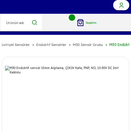
Sepetim
düstriyel Sensörler
Endüktif Sensörler
M30 Sensör Grubu
M30 Endükti